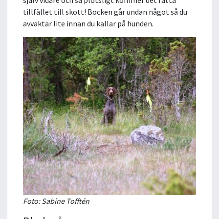
själv vidare och så plötsligt kommer det rätta
tillfället till skott! Bocken går undan något så du
avvaktar lite innan du kallar på hunden.
Foto: Sabine Tofftén