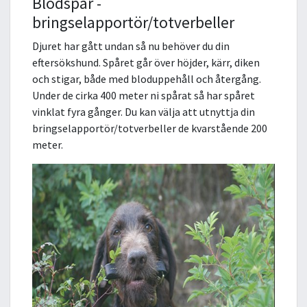
Blodspår -
bringselapportör/totverbeller
Djuret har gått undan så nu behöver du din
eftersökshund. Spåret går över höjder, kärr, diken
och stigar, både med bloduppehåll och återgång.
Under de cirka 400 meter ni spårat så har spåret
vinklat fyra gånger. Du kan välja att utnyttja din
bringselapportör/totverbeller de kvarstående 200
meter.