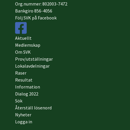
Org.nummer: 802003-7472
Bankgiro 856-4056
Följ SVK på Facebook
Aktuellt
Medlemskap
Om SVK
Prov/utställningar
Lokalavdelningar
Raser
Resultat
Information
Dialog 2022
Sök
Återställ lösenord
Nyheter
Logga in