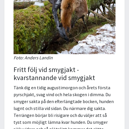
Foto: Anders Landin
Fritt följ vid smygjakt -
kvarstannande vid smygjakt
Tänk dig en tidig augustimorgon och årets första
pyrschjakt, svag vind och hela skogen i dimma. Du
smyger sakta på den efterlängtade bocken, hunden
lugnt och stilla vid sidan. Du närmare dig sakta.
Terrängen börjar bli risigare och du väljer att så
tyst som möjligt lämna kvar hunden. Du smyger