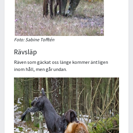
Foto: Sabine Tofftén
Rävsläp
Räven som gäckat oss länge kommer äntligen
inom håll, men går undan.