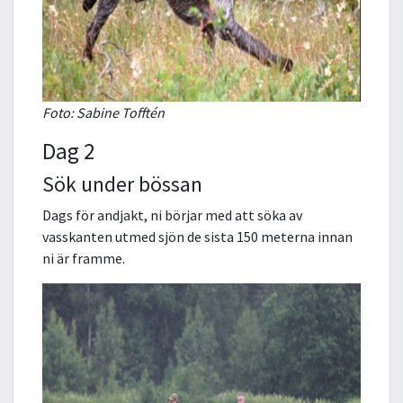
Foto: Sabine Tofftén
Dag 2
Sök under bössan
Dags för andjakt, ni börjar med att söka av
vasskanten utmed sjön de sista 150 meterna innan
ni är framme.