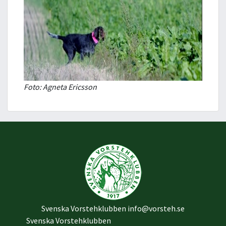
Foto: Agneta Ericsson
Svenska Vorstehklubben
info@vorsteh.se
Svenska Vorstehklubben