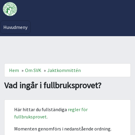
Huvudmeny
Hem
»
Om SVK
»
Jaktkommittén
Vad ingår i fullbruksprovet?
Här hittar du fullständiga
regler för
fullbruksprovet
.
Momenten genomförs i nedanstående ordning.