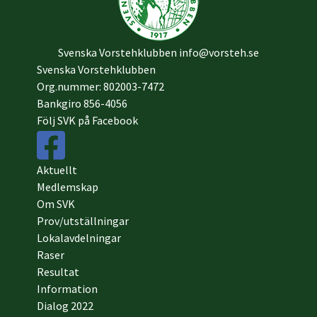
Svenska Vorstehklubben
info@vorsteh.se
Svenska Vorstehklubben
Org.nummer: 802003-7472
Bankgiro 856-4056
Följ SVK på Facebook
Aktuellt
Medlemskap
Om SVK
Prov/utställningar
Lokalavdelningar
Raser
Resultat
Information
Dialog 2022