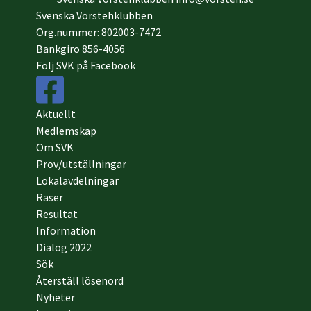
Svenska Vorstehklubben
Org.nummer: 802003-7472
Bankgiro 856-4056
Följ SVK på Facebook
Aktuellt
Medlemskap
Om SVK
Prov/utställningar
Lokalavdelningar
Raser
Resultat
Information
Dialog 2022
Sök
Återställ lösenord
Nyheter