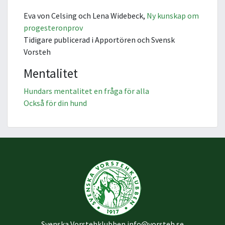
Eva von Celsing och Lena Widebeck,
Ny kunskap om
progesteronprov
Tidigare publicerad i Apportören och Svensk
Vorsteh
Mentalitet
Hundars mentalitet en fråga för alla
Också för din hund
Svenska Vorstehklubben
info@vorsteh.se