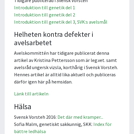
Tidigare publicerad i Svensk Vorsteh
Introduktion till genetik del 1
Introduktion till genetik del 2
Introduktion till genetik del 3, SVK:s avelsmål
Helheten kontra defekter i
avelsarbetet
Avelskommittén har tidigare publicerat denna
artikel av Kristina Pettersson som är leg.vet. samt
avelsråd ungersk vizsla, korthårig i Svensk Vorsteh.
Hennes artikel är alltid lika aktuell och publiceras
därför igen här på hemsidan.
Länk till artikeln
Hälsa
Svensk Vorsteh 2016:
Det där med kramper...
Sofia Malm, genetiskt sakkunnig, SKK:
Index för
bättre ledhälsa