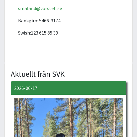
smaland@vorsteh.se
Bankgiro: 5466-3174
Swish:123 615 85 39
Aktuellt från SVK
2026-06-17