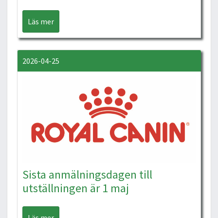
Läs mer
2026-04-25
Sista anmälningsdagen till
utställningen är 1 maj
Läs mer