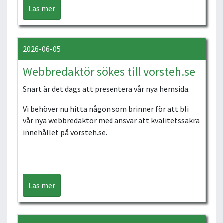
Läs mer
2026-06-05
Webbredaktör sökes till vorsteh.se
Snart är det dags att presentera vår nya hemsida.
Vi behöver nu hitta någon som brinner för att bli
vår nya webbredaktör med ansvar att kvalitetssäkra
innehållet på vorsteh.se.
Läs mer