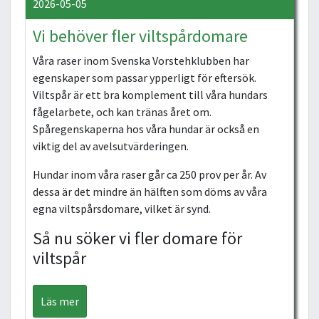
2026-05-05
Vi behöver fler viltspårdomare
Våra raser inom Svenska Vorstehklubben har
egenskaper som passar ypperligt för eftersök.
Viltspår är ett bra komplement till våra hundars
fågelarbete, och kan tränas året om.
Spåregenskaperna hos våra hundar är också en
viktig del av avelsutvärderingen.
Hundar inom våra raser går ca 250 prov per år. Av
dessa är det mindre än hälften som döms av våra
egna viltspårsdomare, vilket är synd.
Så nu söker vi fler domare för
viltspår
Läs mer