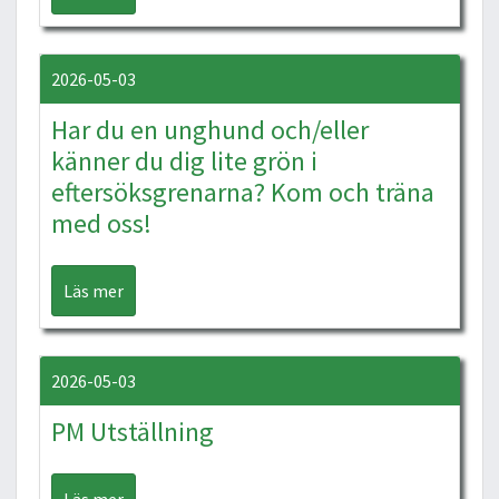
2026-05-03
Har du en unghund och/eller
känner du dig lite grön i
eftersöksgrenarna? Kom och träna
med oss!
Läs mer
2026-05-03
PM Utställning