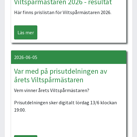
Viltspårmästaren 2026 - resultat
Här finns prislistan för Viltspårmästaren 2026.
Läs mer
2026-06-05
Var med på prisutdelningen av
årets Viltspårmästaren
Vem vinner årets Viltspårmästaren?
Prisutdelningen sker digitalt lördag 13/6 klockan
19:00.