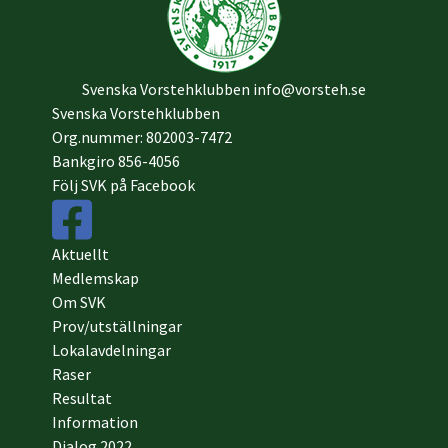
Svenska Vorstehklubben
info@vorsteh.se
Svenska Vorstehklubben
Org.nummer: 802003-7472
Bankgiro 856-4056
Följ SVK på Facebook
Aktuellt
Medlemskap
Om SVK
Prov/utställningar
Lokalavdelningar
Raser
Resultat
Information
Dialog 2022