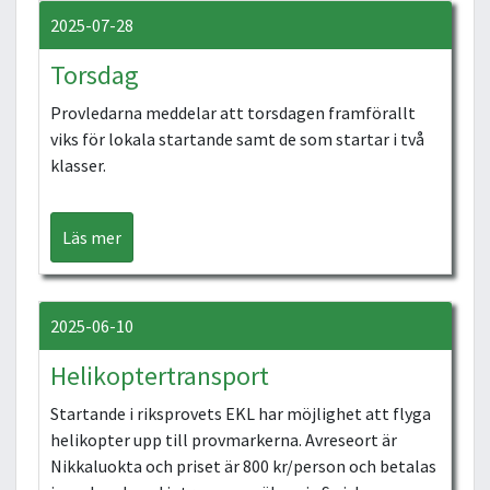
2025-07-28
Torsdag
Provledarna meddelar att torsdagen framförallt
viks för lokala startande samt de som startar i två
klasser.
Läs mer
2025-06-10
Helikoptertransport
Startande i riksprovets EKL har möjlighet att flyga
helikopter upp till provmarkerna. Avreseort är
Nikkaluokta och priset är 800 kr/person och betalas