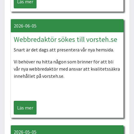
Läs mer
2026-06-05
Webbredaktör sökes till vorsteh.se
Snart är det dags att presentera vår nya hemsida.
Vi behöver nu hitta någon som brinner för att bli
vår nya webbredaktör med ansvar att kvalitetssäkra
innehållet på vorsteh.se.
Läs mer
2026-05-05