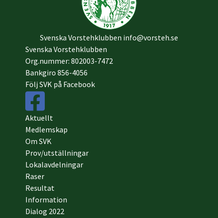
Svenska Vorstehklubben
info@vorsteh.se
Svenska Vorstehklubben
Org.nummer: 802003-7472
Bankgiro 856-4056
Följ SVK på Facebook
Aktuellt
Medlemskap
Om SVK
Prov/utställningar
Lokalavdelningar
Raser
Resultat
Information
Dialog 2022