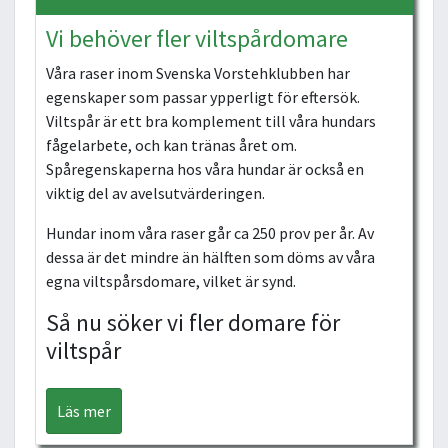
Vi behöver fler viltspårdomare
Våra raser inom Svenska Vorstehklubben har
egenskaper som passar ypperligt för eftersök.
Viltspår är ett bra komplement till våra hundars
fågelarbete, och kan tränas året om.
Spåregenskaperna hos våra hundar är också en
viktig del av avelsutvärderingen.
Hundar inom våra raser går ca 250 prov per år. Av
dessa är det mindre än hälften som döms av våra
egna viltspårsdomare, vilket är synd.
Så nu söker vi fler domare för
viltspår
Läs mer