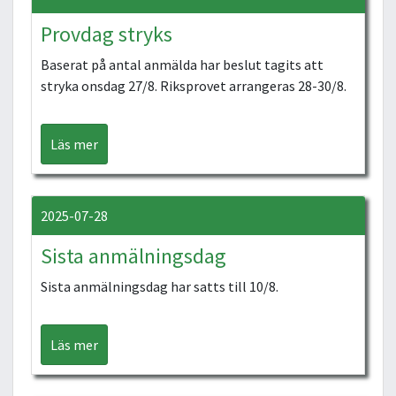
Provdag stryks
Baserat på antal anmälda har beslut tagits att
stryka onsdag 27/8. Riksprovet arrangeras 28-30/8.
Läs mer
2025-07-28
Sista anmälningsdag
Sista anmälningsdag har satts till 10/8.
Läs mer