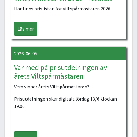
Här finns prislistan för Viltspårmästaren 2026.
Läs mer
2026-06-05
Var med på prisutdelningen av
årets Viltspårmästaren
Vem vinner årets Viltspårmästaren?
Prisutdelningen sker digitalt lördag 13/6 klockan
19:00.