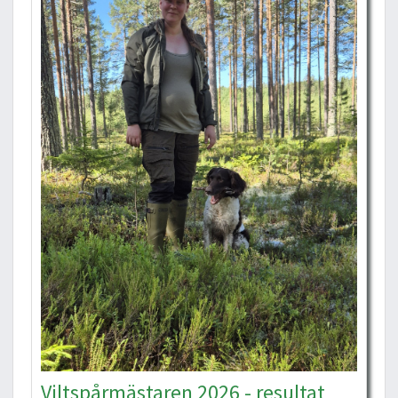
Viltspårmästaren 2026 - resultat