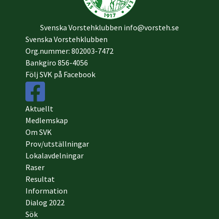
Svenska Vorstehklubben
info@vorsteh.se
Svenska Vorstehklubben
Org.nummer: 802003-7472
Bankgiro 856-4056
Följ SVK på Facebook
Aktuellt
Medlemskap
Om SVK
Prov/utställningar
Lokalavdelningar
Raser
Resultat
Information
Dialog 2022
Sök