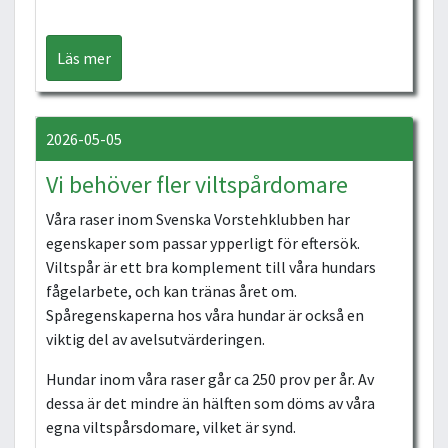
Läs mer
2026-05-05
Vi behöver fler viltspårdomare
Våra raser inom Svenska Vorstehklubben har
egenskaper som passar ypperligt för eftersök.
Viltspår är ett bra komplement till våra hundars
fågelarbete, och kan tränas året om.
Spåregenskaperna hos våra hundar är också en
viktig del av avelsutvärderingen.
Hundar inom våra raser går ca 250 prov per år. Av
dessa är det mindre än hälften som döms av våra
egna viltspårsdomare, vilket är synd.