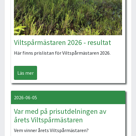
Viltspårmästaren 2026 - resultat
Här finns prislistan för Viltspårmästaren 2026.
Läs mer
2026-06-05
Var med på prisutdelningen av
årets Viltspårmästaren
Vem vinner årets Viltspårmästaren?