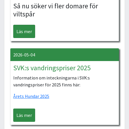
Så nu söker vi fler domare för
viltspår
Läs mer
2026-05-04
SVK:s vandringspriser 2025
Information om inteckningarna i SVK:s
vandringspriser för 2025 finns här:
Årets Hundar 2025
Läs mer