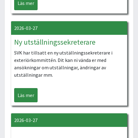
Läs mer
2026-03-27
Ny utställningssekreterare
SVK har tillsatt en ny utställningssekreterare i
exteriörkommittén. Dit kan ni vända er med
ansökningar om utställningar, ändringar av
utställningar mm.
Läs mer
2026-03-27