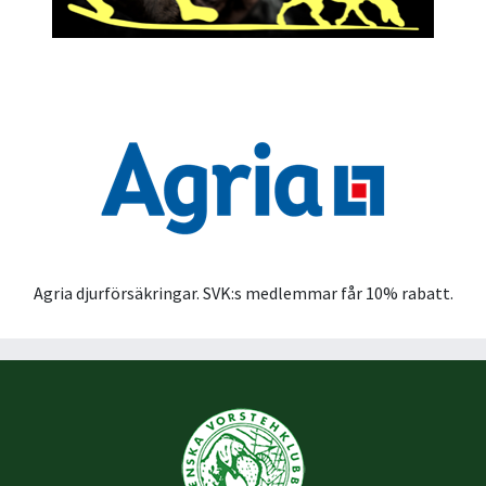
Agria djurförsäkringar. SVK:s medlemmar får 10% rabatt.