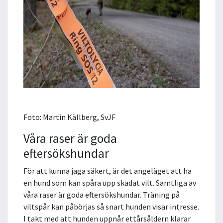
Foto: Martin Källberg, SvJF
Våra raser är goda
eftersökshundar
För att kunna jaga säkert, är det angeläget att ha
en hund som kan spåra upp skadat vilt. Samtliga av
våra raser är goda eftersökshundar. Träning på
viltspår kan påbörjas så snart hunden visar intresse.
I takt med att hunden uppnår ettårsåldern klarar