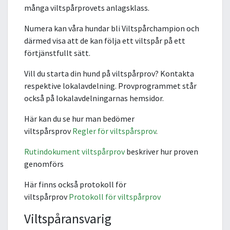
många viltspårprovets anlagsklass.
Numera kan våra hundar bli Viltspårchampion och
därmed visa att de kan följa ett viltspår på ett
förtjänstfullt sätt.
Vill du starta din hund på viltspårprov? Kontakta
respektive lokalavdelning. Provprogrammet står
också på lokalavdelningarnas hemsidor.
Här kan du se hur man bedömer
viltspårsprov
Regler för viltspårsprov
.
Rutindokument viltspårprov
beskriver hur proven
genomförs
Här finns också protokoll för
viltspårprov
Protokoll för viltspårprov
Viltspåransvarig