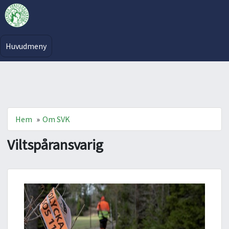
Huvudmeny
Hem
»
Om SVK
Viltspåransvarig