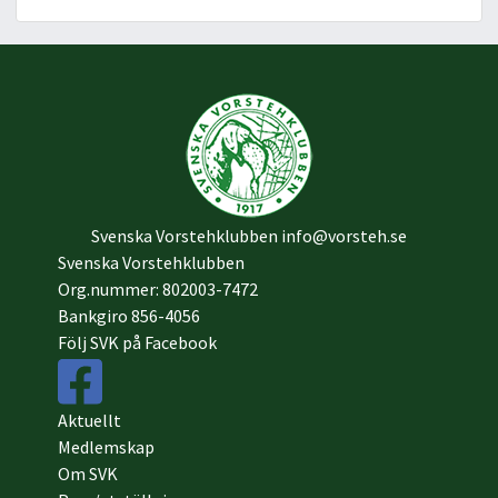
Svenska Vorstehklubben
info@vorsteh.se
Svenska Vorstehklubben
Org.nummer: 802003-7472
Bankgiro 856-4056
Följ SVK på Facebook
Aktuellt
Medlemskap
Om SVK