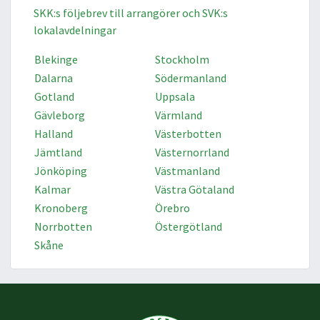
SKK:s följebrev till arrangörer och SVK:s
lokalavdelningar
Blekinge
Stockholm
Dalarna
Södermanland
Gotland
Uppsala
Gävleborg
Värmland
Halland
Västerbotten
Jämtland
Västernorrland
Jönköping
Västmanland
Kalmar
Västra Götaland
Kronoberg
Örebro
Norrbotten
Östergötland
Skåne