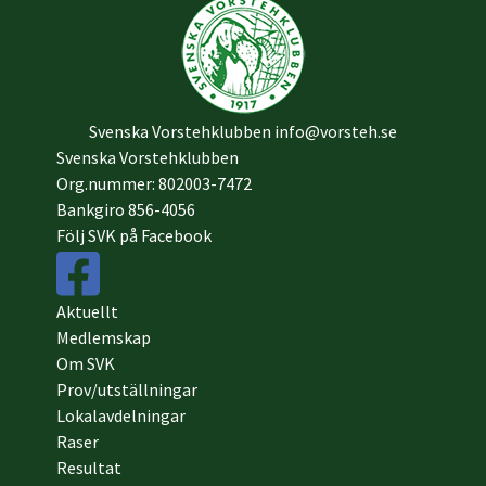
Svenska Vorstehklubben
info@vorsteh.se
Svenska Vorstehklubben
Org.nummer: 802003-7472
Bankgiro 856-4056
Följ SVK på Facebook
Aktuellt
Medlemskap
Om SVK
Prov/utställningar
Lokalavdelningar
Raser
Resultat