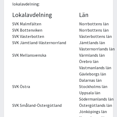
lokalavdelning:
Lokalavdelning
Län
SVK Malmfälten
Norrbottens län
SVK Bottenviken
Norrbottens län
SVK Västerbotten
Västerbottens län
SVK Jämtland-Västernorrland
Jämtlands län
Västernorrlands län
SVK Mellansvenska
Värmlands län
Örebro län
Västmanlands län
Gävleborgs län
Dalarnas län
SVK Östra
Stockholms län
Uppsala län
Södermanlands län
SVK Småland-Östergötland
Östergötlands län
Jönköpings län