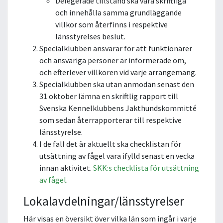
Delegerade tillstånd ska vara skriftliga
och innehålla samma grundläggande
villkor som återfinns i respektive
länsstyrelses beslut.
Specialklubben ansvarar för att funktionärer
och ansvariga personer är informerade om,
och efterlever villkoren vid varje arrangemang.
Specialklubben ska utan anmodan senast den
31 oktober lämna en skriftlig rapport till
Svenska Kennelklubbens Jakthundskommitté
som sedan återrapporterar till respektive
länsstyrelse.
I de fall det är aktuellt ska checklistan för
utsättning av fågel vara ifylld senast en vecka
innan aktivitet.
SKK:s checklista för utsättning
av fågel
.
Lokalavdelningar/länsstyrelser
Här visas en översikt över vilka län som ingår i varje