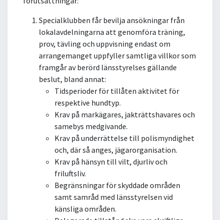
förutsättningar:
Specialklubben får bevilja ansökningar från
lokalavdelningarna att genomföra träning,
prov, tävling och uppvisning endast om
arrangemanget uppfyller samtliga villkor som
framgår av berörd länsstyrelses gällande
beslut, bland annat:
Tidsperioder för tillåten aktivitet för
respektive hundtyp.
Krav på markägares, jakträttshavares och
samebys medgivande.
Krav på underrättelse till polismyndighet
och, där så anges, jägarorganisation.
Krav på hänsyn till vilt, djurliv och
friluftsliv.
Begränsningar för skyddade områden
samt samråd med länsstyrelsen vid
känsliga områden.