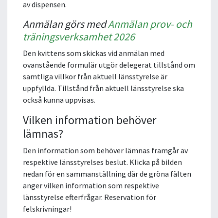
av dispensen.
Anmälan görs med
Anmälan prov- och
träningsverksamhet 2026
Den kvittens som skickas vid anmälan med
ovanstående formulär utgör delegerat tillstånd om
samtliga villkor från aktuell länsstyrelse är
uppfyllda. Tillstånd från aktuell länsstyrelse ska
också kunna uppvisas.
Vilken information behöver
lämnas?
Den information som behöver lämnas framgår av
respektive länsstyrelses beslut. Klicka på bilden
nedan för en sammanställning där de gröna fälten
anger vilken information som respektive
länsstyrelse efterfrågar. Reservation för
felskrivningar!