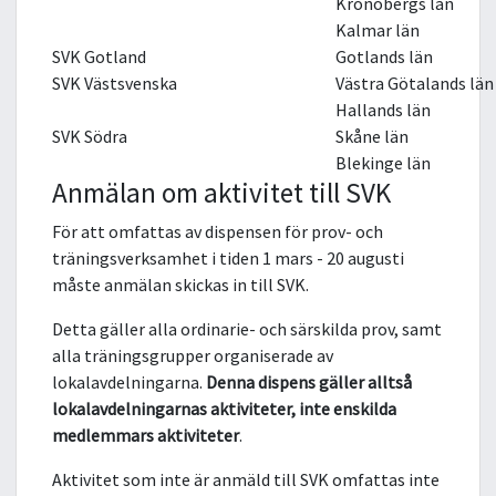
Kronobergs län
Kalmar län
SVK Gotland
Gotlands län
SVK Västsvenska
Västra Götalands län
Hallands län
SVK Södra
Skåne län
Blekinge län
Anmälan om aktivitet till SVK
För att omfattas av dispensen för prov- och
träningsverksamhet i tiden 1 mars - 20 augusti
måste anmälan skickas in till SVK.
Detta gäller alla ordinarie- och särskilda prov, samt
alla träningsgrupper organiserade av
lokalavdelningarna.
Denna dispens gäller alltså
lokalavdelningarnas aktiviteter, inte enskilda
medlemmars aktiviteter
.
Aktivitet som inte är anmäld till SVK omfattas inte