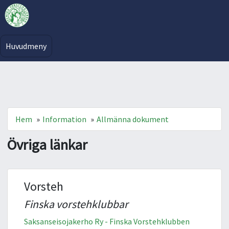
Huvudmeny
Hem
»
Information
»
Allmänna dokument
Övriga länkar
Vorsteh
Finska vorstehklubbar
Saksanseisojakerho Ry - Finska Vorstehklubben