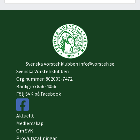
Svenska Vorstehklubben
info@vorsteh.se
Svenska Vorstehklubben
Org.nummer: 802003-7472
Bankgiro 856-4056
Följ SVK på Facebook
Aktuellt
Medlemskap
Om SVK
Prov/utställningar