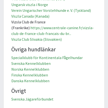
Ungarsk viszla i Norge
Verein Ungarischer Vorstehhunde e. V. (Tyskland)
Viszla Canada (Kanada)
Vizsla Club de France
(Frankrike)
https://www.centrale-canine.fr/vizsla-
club-de-france-club-francais-du-br...
Viszla Club Slivakia (Slovakien)
Övriga hundlänkar
Specialklubb för Kontinentala Fågelhundar
Svenska Kennelklubben
Norska Kennelklubben
Finska Kennelklubben
Danska Kennelklubben
Övrigt
Svenska Jägareförbundet