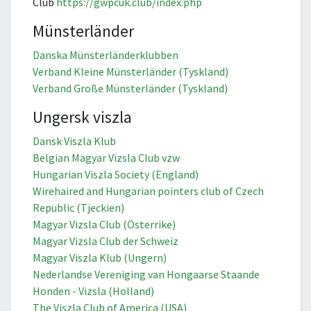
Club
https://gwpcuk.club/index.php
Münsterländer
Danska Münsterländerklubben
Verband Kleine Münsterländer (Tyskland)
Verband Große Münsterländer (Tyskland)
Ungersk viszla
Dansk Viszla Klub
Belgian Magyar Vizsla Club vzw
Hungarian Viszla Society (England)
Wirehaired and Hungarian pointers club of Czech
Republic (Tjeckien)
Magyar Vizsla Club (Österrike)
Magyar Vizsla Club der Schweiz
Magyar Viszla Klub (Ungern)
Nederlandse Vereniging van Hongaarse Staande
Honden - Vizsla (Holland)
The Viszla Club of America (USA)