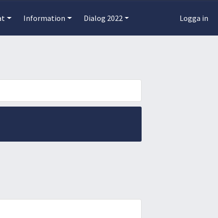
at
Information
Dialog 2022
Logga in