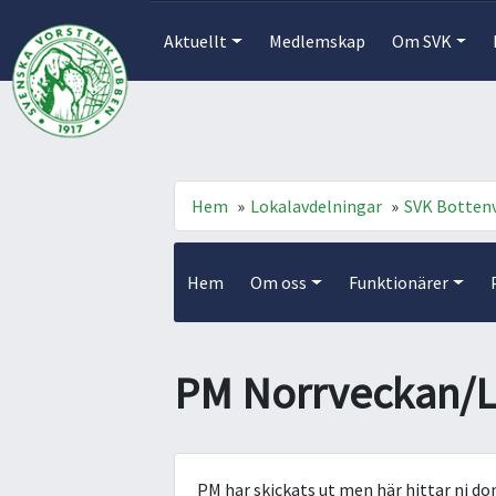
Aktuellt
Medlemskap
Om SVK
Hem
»
Lokalavdelningar
»
SVK Botten
Hem
Om oss
Funktionärer
PM Norrveckan/
PM har skickats ut men här hittar ni d