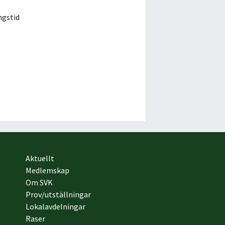
ngstid
Aktuellt
Medlemskap
Om SVK
Prov/utställningar
Lokalavdelningar
Raser