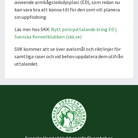
avseende armbågsledsdysplasi (ED), som redan nu
kan vara bra att känna till för den som vill planera
sin uppfödning.
Läs mer hos SKK:
Nytt policyuttalande kring ED |
Svenska Kennelklubben (skk.se)
SVK kommer att se över avelsmål och riktlinjer för
samtliga raser och vid behov uppdatera dem utifrån
uttalandet.