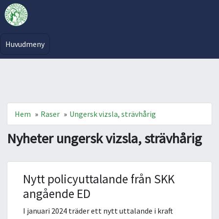
Huvudmeny
Hem
»
Raser
»
Ungersk vizsla, strävhårig
Nyheter ungersk vizsla, strävhårig
Nytt policyuttalande från SKK
angående ED
I januari 2024 träder ett nytt uttalande i kraft