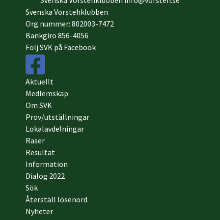
Svenska Vorstehklubben
info@vorsteh.se
Svenska Vorstehklubben
Org.nummer: 802003-7472
Bankgiro 856-4056
Följ SVK på Facebook
Aktuellt
Medlemskap
Om SVK
Prov/utställningar
Lokalavdelningar
Raser
Resultat
Information
Dialog 2022
Sök
Återställ lösenord
Nyheter