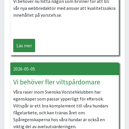
Vi behöver nu hitta någon som brinner för att bli
vår nya webbredaktör med ansvar att kvalitetssäkra
innehållet på vorsteh.se.
Läs mer
2026-05-05
Vi behöver fler viltspårdomare
Våra raser inom Svenska Vorstehklubben har
egenskaper som passar ypperligt för eftersök.
Viltspår är ett bra komplement till våra hundars
fågelarbete, och kan tränas året om.
Spåregenskaperna hos våra hundar är också en
viktig del av avelsutvärderingen.