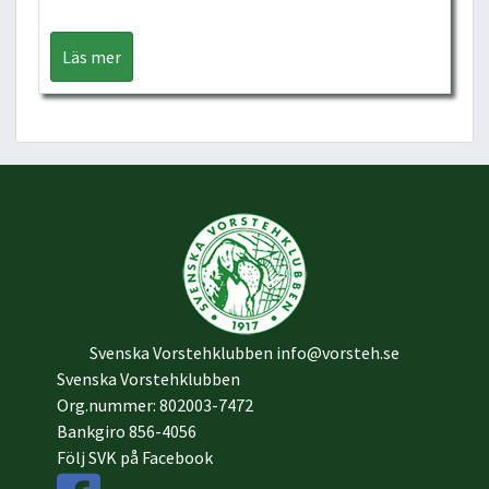
Läs mer
Svenska Vorstehklubben
info@vorsteh.se
Svenska Vorstehklubben
Org.nummer: 802003-7472
Bankgiro 856-4056
Följ SVK på Facebook