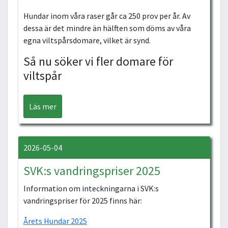
Hundar inom våra raser går ca 250 prov per år. Av
dessa är det mindre än hälften som döms av våra
egna viltspårsdomare, vilket är synd.
Så nu söker vi fler domare för
viltspår
Läs mer
2026-05-04
SVK:s vandringspriser 2025
Information om inteckningarna i SVK:s
vandringspriser för 2025 finns här:
Årets Hundar 2025