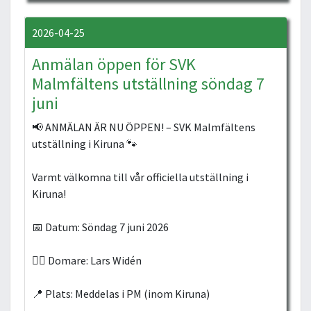
2026-04-25
Anmälan öppen för SVK
Malmfältens utställning söndag 7
juni
📢 ANMÄLAN ÄR NU ÖPPEN! – SVK Malmfältens
utställning i Kiruna 🐾
Varmt välkomna till vår officiella utställning i
Kiruna!
📅 Datum: Söndag 7 juni 2026
👨‍⚖️ Domare: Lars Widén
📍 Plats: Meddelas i PM (inom Kiruna)