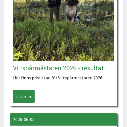
Viltspårmästaren 2026 - resultat
Här finns prislistan för Viltspårmästaren 2026.
Läs mer
2026-06-05