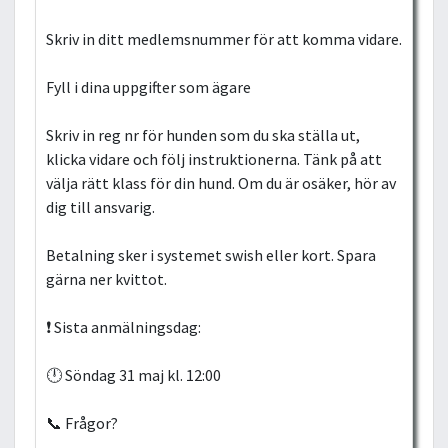
Skriv in ditt medlemsnummer för att komma vidare.
Fyll i dina uppgifter som ägare
Skriv in reg nr för hunden som du ska ställa ut,
klicka vidare och följ instruktionerna. Tänk på att
välja rätt klass för din hund. Om du är osäker, hör av
dig till ansvarig.
Betalning sker i systemet swish eller kort. Spara
gärna ner kvittot.
❗ Sista anmälningsdag:
🕛 Söndag 31 maj kl. 12:00
📞 Frågor?