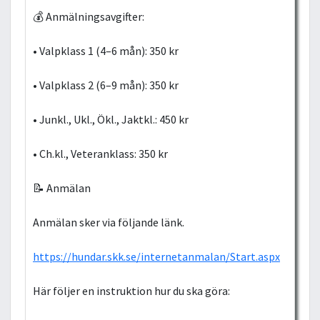
💰 Anmälningsavgifter:
• Valpklass 1 (4–6 mån): 350 kr
• Valpklass 2 (6–9 mån): 350 kr
• Junkl., Ukl., Ökl., Jaktkl.: 450 kr
• Ch.kl., Veteranklass: 350 kr
📝 Anmälan
Anmälan sker via följande länk.
https://hundar.skk.se/internetanmalan/Start.aspx
Här följer en instruktion hur du ska göra: