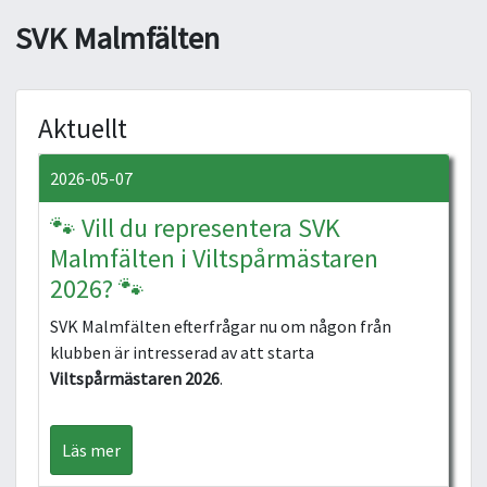
SVK Malmfälten
Aktuellt
2026-05-07
🐾 Vill du representera SVK
Malmfälten i Viltspårmästaren
2026? 🐾
SVK Malmfälten efterfrågar nu om någon från
klubben är intresserad av att starta
Viltspårmästaren 2026
.
Läs mer