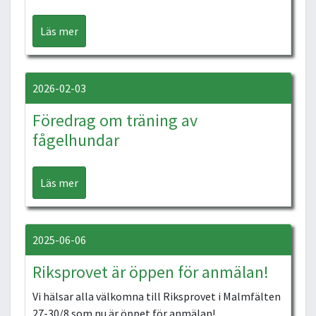
Läs mer
2026-02-03
Föredrag om träning av
fågelhundar
Läs mer
2025-06-06
Riksprovet är öppen för anmälan!
Vi hälsar alla välkomna till Riksprovet i Malmfälten
27-30/8 som nu är öppet för anmälan!