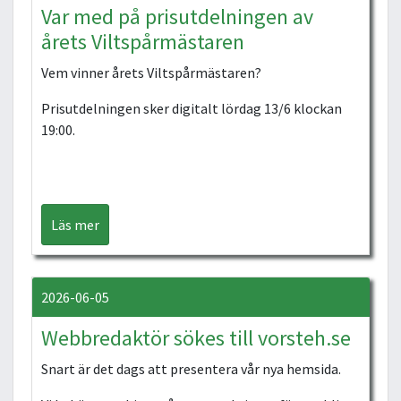
Var med på prisutdelningen av
årets Viltspårmästaren
Vem vinner årets Viltspårmästaren?
Prisutdelningen sker digitalt lördag 13/6 klockan
19:00.
Läs mer
2026-06-05
Webbredaktör sökes till vorsteh.se
Snart är det dags att presentera vår nya hemsida.