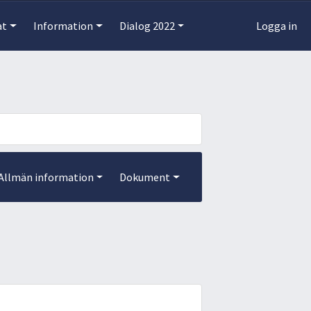
at
Information
Dialog 2022
Logga in
Allmän information
Dokument