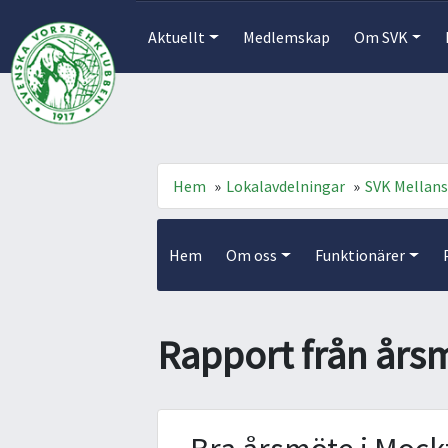
Aktuellt
Medlemskap
Om SVK
Hem
»
Lokalavdelningar
»
SVK Mellan
Hem
Om oss
Funktionärer
Rapport från års