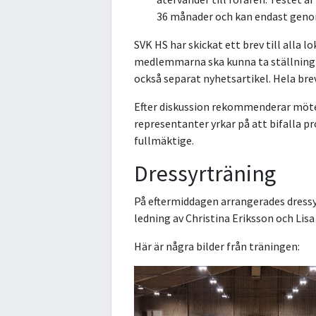
36 månader och kan endast geno
SVK HS har skickat ett brev till alla l
medlemmarna ska kunna ta ställning t
också separat nyhetsartikel. Hela bre
Efter diskussion rekommenderar möte
representanter yrkar på att bifalla
fullmäktige.
Dressyrträning
På eftermiddagen arrangerades dressy
ledning av Christina Eriksson och Lisa
Här är några bilder från träningen: