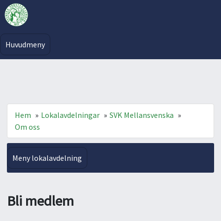
Huvudmeny
Hem
»
Lokalavdelningar
»
SVK Mellansvenska
»
Om oss
Meny lokalavdelning
Bli medlem