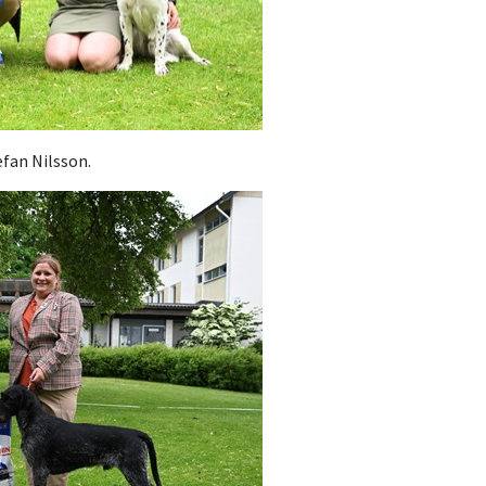
efan Nilsson.