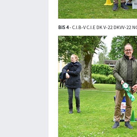
BIS 4
- C.I.B-V C.I.E DK V-22 DKVV-22 