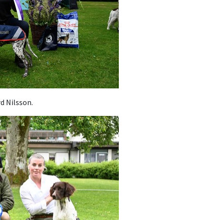
rd Nilsson.