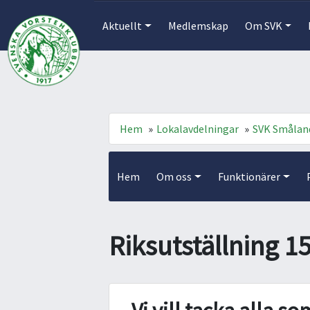
Aktuellt
Medlemskap
Om SVK
Hem
»
Lokalavdelningar
»
SVK Smålan
Hem
Om oss
Funktionärer
Riksutställning 1