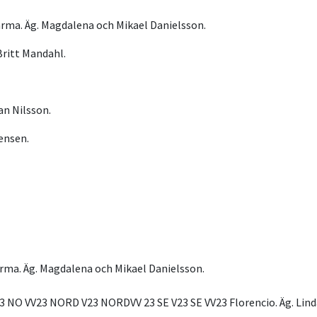
ma. Äg. Magdalena och Mikael Danielsson.
Britt Mandahl.
an Nilsson.
ensen.
a. Äg. Magdalena och Mikael Danielsson.
23 NO VV23 NORD V23 NORDVV 23 SE V23 SE VV23 Florencio. Äg. Lin