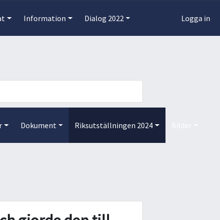
at
Information
Dialog 2022
Logga in
r
Dokument
Riksutställningen 2024
Bilder