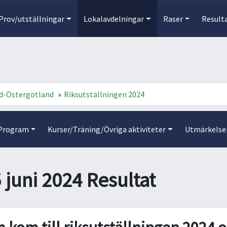
Prov/utställningar
Lokalavdelningar
Raser
Result
d-Östergötland
»
Riksutställningen 2024
Program
Kurser/Träning/Övriga aktiviteter
Utmärkelse
5 juni 2024 Resultat