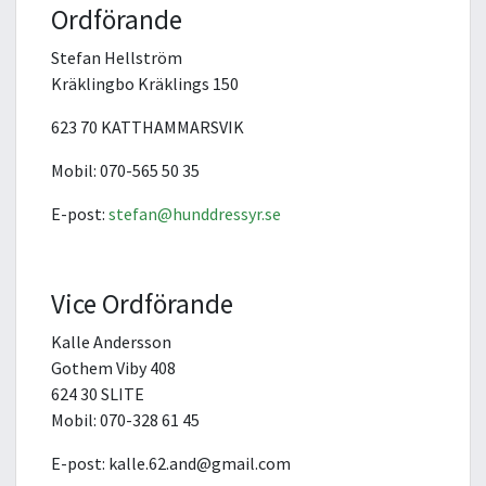
Ordförande
Stefan Hellström
Kräklingbo Kräklings 150
623 70 KATTHAMMARSVIK
Mobil: 070-565 50 35
E-post:
stefan@hunddressyr.se
Vice Ordförande
Kalle Andersson
Gothem Viby 408
624 30 SLITE
Mobil: 070-328 61 45
E-post: kalle.62.and@gmail.com