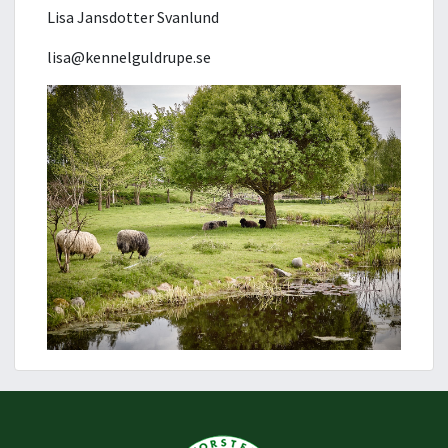
Lisa Jansdotter Svanlund
lisa@kennelguldrupe.se