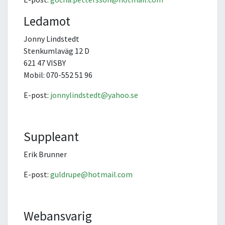
Ledamot
Jonny Lindstedt
Stenkumlaväg 12 D
621 47 VISBY
Mobil: 070-552 51 96
E-post:
jonnylindstedt@yahoo.se
Suppleant
Erik Brunner
E-post:
guldrupe@hotmail.com
Webansvarig