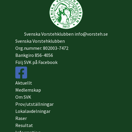
Svenska Vorstehklubben
info@vorsteh.se
Svenska Vorstehklubben
Org.nummer: 802003-7472
Bankgiro 856-4056
Följ SVK på Facebook
Aktuellt
Medlemskap
Om SVK
Prov/utställningar
Lokalavdelningar
Raser
Resultat