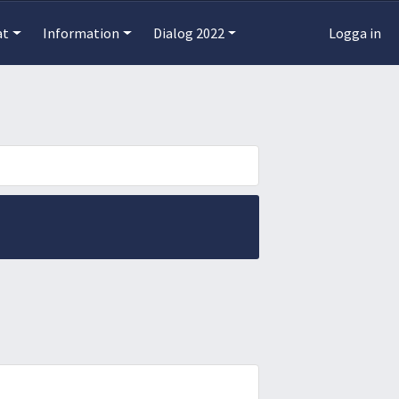
at
Information
Dialog 2022
Logga in