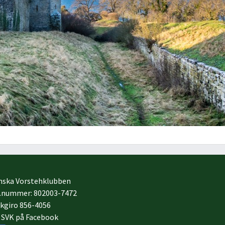
nska Vorstehklubben
.nummer: 802003-7472
kgiro 856-4056
j SVK på Facebook