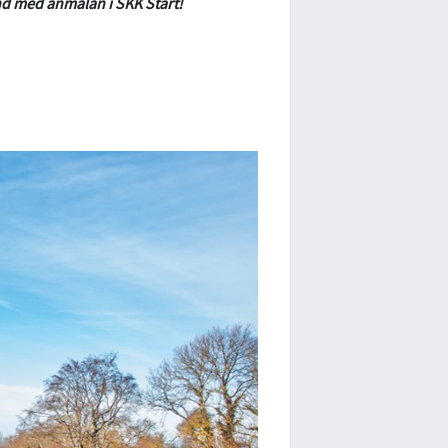
nd med anmälan i SKK Start!