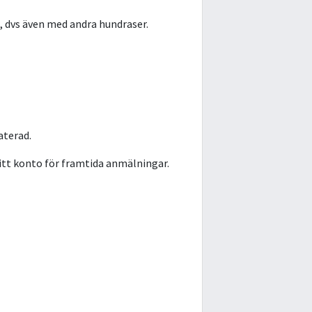
, dvs även med andra hundraser.
aterad.
ditt konto för framtida anmälningar.