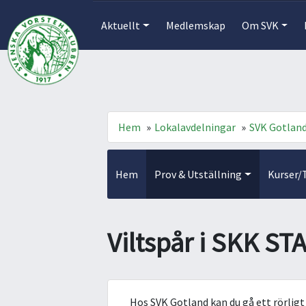
Aktuellt
Medlemskap
Om SVK
Hem
»
Lokalavdelningar
»
SVK Gotlan
Hem
Prov & Utställning
Kurser/
Viltspår i SKK ST
Hos SVK Gotland kan du gå ett rörligt