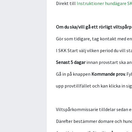
Direkt till
Instruktioner hundägare S
Om du ska/vill gå ett rörligt viltspår
Gör som tidigare, tag kontakt med en
I SKK Start välj vilken period du vill s
Senast 5 dagar
innan provstart ska an
Gå in på knappen
Kommande prov.
Fy
upp provtillfället och kan klicka in si
Viltspårkommissarie tilldelar sedan 
Därefter bestämmer domare och hundäg