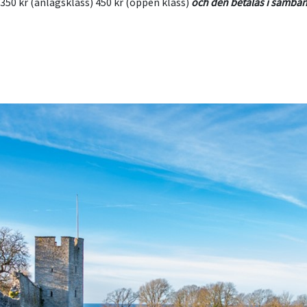
 350 kr (anlagsklass) 450 kr (öppen klass)
och den betalas i samba