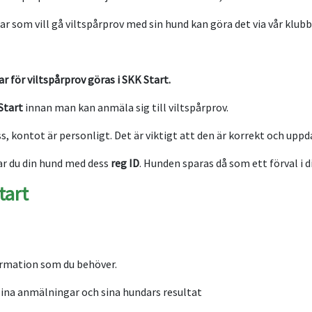
som vill gå viltspårprov med sin hund kan göra det via vår klubb
ar för viltspårprov göras i SKK Start.
Start
innan man kan anmäla sig till viltspårprov.
, kontot är personligt. Det är viktigt att den är korrekt och uppd
ar du din hund med dess
reg ID
. Hunden sparas då som ett förval i 
tart
formation som du behöver.
sina anmälningar och sina hundars resultat