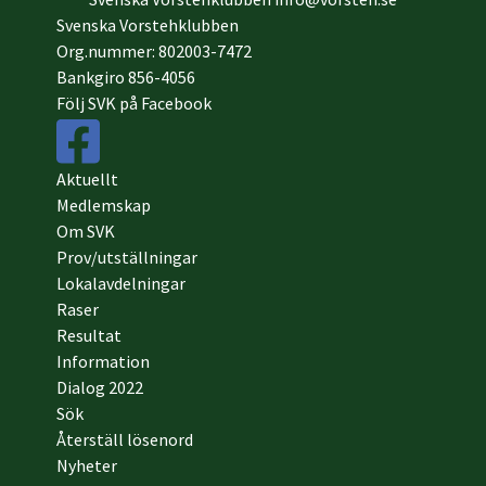
Svenska Vorstehklubben
Org.nummer: 802003-7472
Bankgiro 856-4056
Följ SVK på Facebook
Aktuellt
Medlemskap
Om SVK
Prov/utställningar
Lokalavdelningar
Raser
Resultat
Information
Dialog 2022
Sök
Återställ lösenord
Nyheter