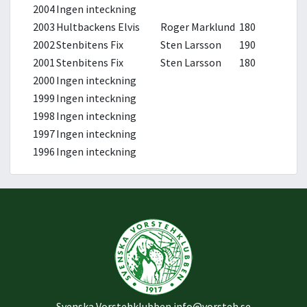
2004
Ingen inteckning
2003
Hultbackens Elvis
Roger Marklund
180
2002
Stenbitens Fix
Sten Larsson
190
2001
Stenbitens Fix
Sten Larsson
180
2000
Ingen inteckning
1999
Ingen inteckning
1998
Ingen inteckning
1997
Ingen inteckning
1996
Ingen inteckning
Svenska Vorstehklubben
info@vorsteh.se