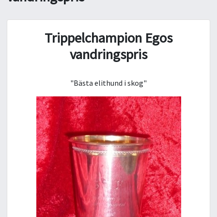
Trippelchampion Egos
vandringspris
"Bästa elithund i skog"