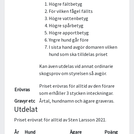
Högre fältbetyg
För vilken fågel fällts
Högre vattenbetyg
Högre spårbetyg
Högre apportbetyg
Yngre hund går före
I sista hand avgör domaren vilken
hund som ska tilldelas priset
Kan även utdelas vid annat ordinarie
skogsprov om styrelsen så avgör.
Priset erövras för alltid av den förare
Erövras
som erhåller 3 stycken inteckningar.
Gravyr etc
Årtal, hundnamn och ägare graveras.
Utdelat
Priset erövrat för alltid av Sten Larsson 2021.
År
Hund
Ägare
Poäng