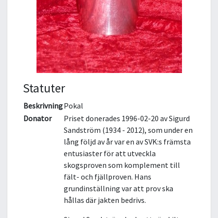
Statuter
Beskrivning
Pokal
Donator
Priset donerades 1996-02-20 av Sigurd
Sandström (1934 - 2012), som under en
lång följd av år var en av SVK:s främsta
entusiaster för att utveckla
skogsproven som komplement till
fält- och fjällproven. Hans
grundinställning var att prov ska
hållas där jakten bedrivs.