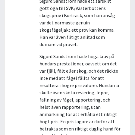
Sigurd Sandström hade ett särskilt
gott öga till SVK/Västerbottens
skogsprov i Burträsk, som han ansåg
var det närmaste genuin
skogsfågeljakt ett prov kan komma.
Han var även flitigt anlitad som
domare vid provet.
Sigurd Sandström hade höga krav på
hundars prestationer, oavsett om det
var fjäll, fält eller skog, och det räckte
inte med att fågel fällts för att
resultera i högre prisvalörer. Hundarna
skulle även sköta reviering, löpor,
fällning av fågel, apportering, och
helst även rapportering, utan
anmärkning för att erhålla ett riktigt
högt pris. En pristagare är därför att
betrakta som en riktigt duglig hund för