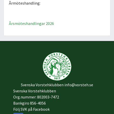
Årmöteshandling:
Årsmöteshandlingar 2026
Svenska Vorstehklubben
info@vorsteh.se
Svenska Vorstehklubben
Org.nummer: 802003-7472
Bankgiro 856-4056
Följ SVK på Facebook