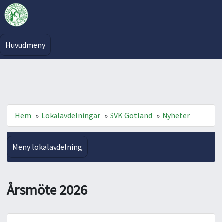
Huvudmeny
Hem
»
Lokalavdelningar
»
SVK Gotland
»
Nyheter
Meny lokalavdelning
Årsmöte 2026