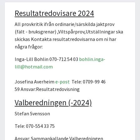
Resultatredovisare 2024
All provkritik ifrån ordinarie/särskilda jaktprov
(fält - bruksgrenar) ,Viltspårprov,Utställningar ska
skickas Kontakta resultatredovisarna om ni har
några frågor:
Inga-Lill Bohlin 070-712 54 03
bohlin.inga-
lill@hotmail.com
Josefina Averheim
e-post
Tele: 0709-99 46
59 Ansvar:Resultatredovisning
Valberedningen (-2024)
Stefan Svensson
Tele: 070-554 33 75
Ansvar:
Sammankallande Valberedningen