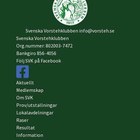
Svenska Vorstehklubben
info@vorsteh.se
Svenska Vorstehklubben
Org.nummer: 802003-7472
Bankgiro 856-4056
Följ SVK på Facebook
Aktuellt
Medlemskap
Om SVK
Prov/utställningar
Lokalavdelningar
Raser
Resultat
Information