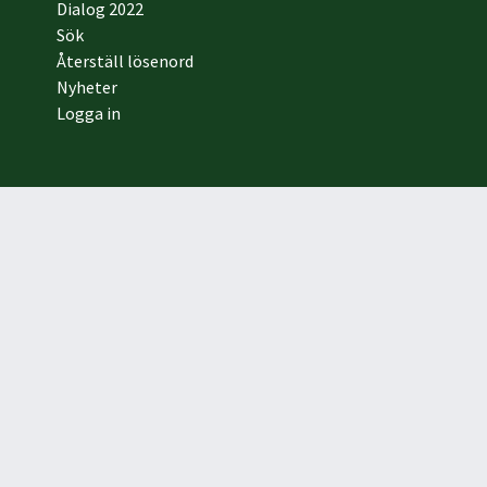
Dialog 2022
Sök
Återställ lösenord
Nyheter
Logga in