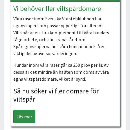
Vi behöver fler viltspårdomare
Våra raser inom Svenska Vorstehklubben har
egenskaper som passar ypperligt för eftersök.
Viltspår är ett bra komplement till våra hundars
fågelarbete, och kan tränas året om.
Spåregenskaperna hos våra hundar är också en
viktig del av avelsutvärderingen.
Hundar inom våra raser går ca 250 prov per år. Av
dessa är det mindre än hälften som döms av våra
egna viltspårsdomare, vilket är synd.
Så nu söker vi fler domare för
viltspår
Läs mer