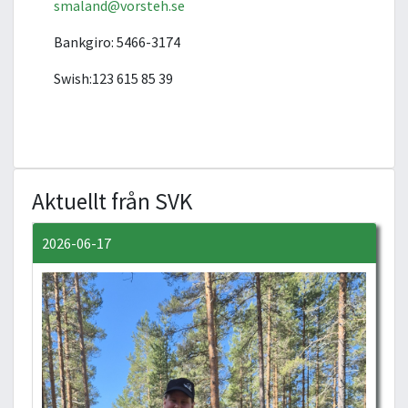
smaland@vorsteh.se
Bankgiro: 5466-3174
Swish:123 615 85 39
Aktuellt från SVK
2026-06-17