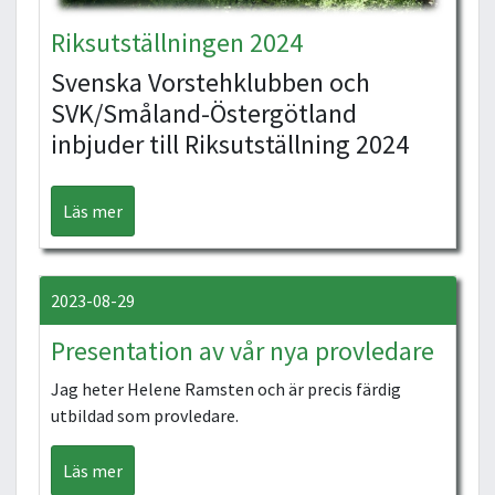
Riksutställningen 2024
Svenska Vorstehklubben och
SVK/Småland-Östergötland
inbjuder till Riksutställning 2024
Läs mer
2023-08-29
Presentation av vår nya provledare
Jag heter Helene Ramsten och är precis färdig
utbildad som provledare.
Läs mer