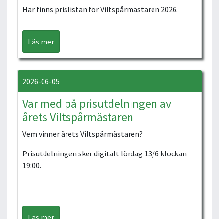
Här finns prislistan för Viltspårmästaren 2026.
Läs mer
2026-06-05
Var med på prisutdelningen av
årets Viltspårmästaren
Vem vinner årets Viltspårmästaren?
Prisutdelningen sker digitalt lördag 13/6 klockan
19:00.
Läs mer