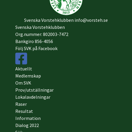
Svenska Vorstehklubben
info@vorsteh.se
Svenska Vorstehklubben
Org.nummer: 802003-7472
Bankgiro 856-4056
Följ SVK på Facebook
Aktuellt
Medlemskap
Om SVK
Prov/utställningar
Lokalavdelningar
Raser
Resultat
Information
Dialog 2022