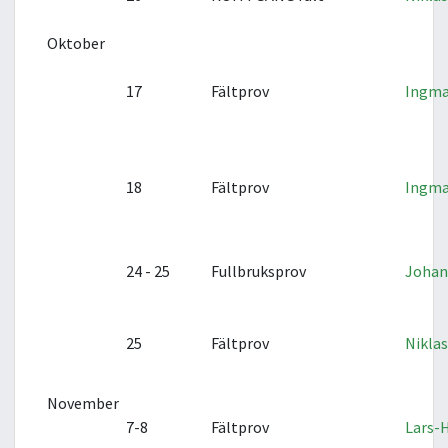
Oktober
17
Fältprov
Ingma
18
Fältprov
Ingma
24 - 25
Fullbruksprov
Johan
25
Fältprov
Nikla
November
7-8
Fältprov
Lars-