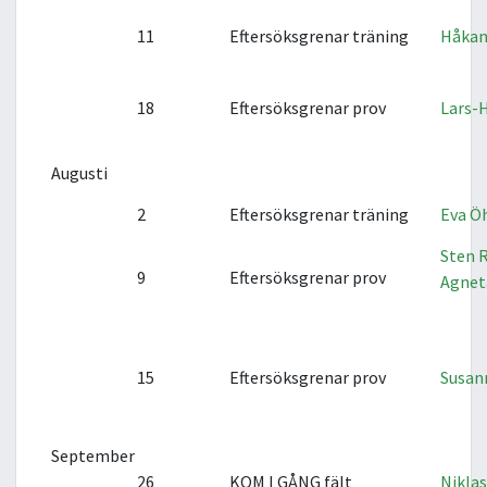
11
Eftersöksgrenar träning
Håkan
18
Eftersöksgrenar prov
Lars-
Augusti
2
Eftersöksgrenar träning
Eva Ö
Sten 
9
Eftersöksgrenar prov
Agnet
15
Eftersöksgrenar prov
Susan
September
26
KOM I GÅNG fält
Nikla