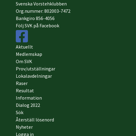
Svenska Vorstehklubben
Org.nummer: 802003-7472
Bankgiro 856-4056
Följ SVK på Facebook
Aktuellt
Medlemskap
Om SVK
Prov/utställningar
Lokalavdelningar
Raser
Resultat
Information
Dialog 2022
Sök
Återställ lösenord
Nyheter
Logga in