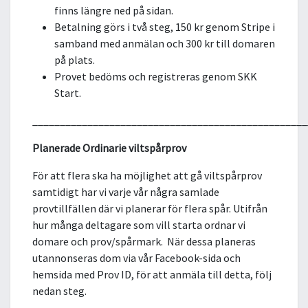
finns längre ned på sidan.
Betalning görs i två steg, 150 kr genom Stripe i
samband med anmälan och 300 kr till domaren
på plats.
Provet bedöms och registreras genom SKK
Start.
__________________________________________________
Planerade Ordinarie viltspårprov
För att flera ska ha möjlighet att gå viltspårprov
samtidigt har vi varje vår några samlade
provtillfällen där vi planerar för flera spår. Utifrån
hur många deltagare som vill starta ordnar vi
domare och prov/spårmark. När dessa planeras
utannonseras dom via vår Facebook-sida och
hemsida med Prov ID, för att anmäla till detta, följ
nedan steg.