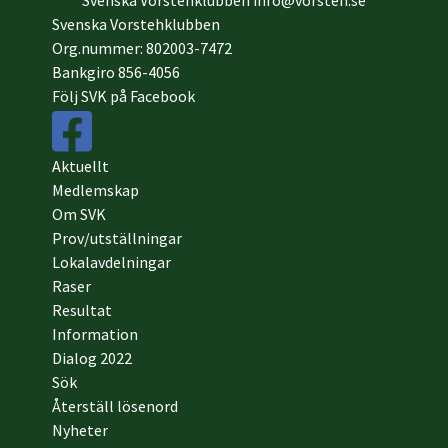
Svenska Vorstehklubben
info@vorsteh.se
Svenska Vorstehklubben
Org.nummer: 802003-7472
Bankgiro 856-4056
Följ SVK på Facebook
Aktuellt
Medlemskap
Om SVK
Prov/utställningar
Lokalavdelningar
Raser
Resultat
Information
Dialog 2022
Sök
Återställ lösenord
Nyheter