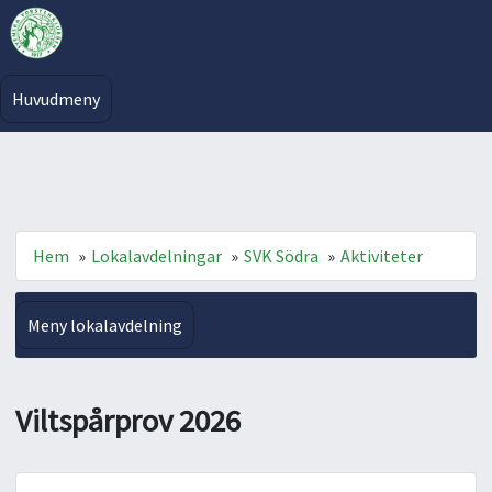
Huvudmeny
Hem
»
Lokalavdelningar
»
SVK Södra
»
Aktiviteter
Meny lokalavdelning
Viltspårprov 2026