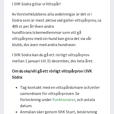
I SVK Södra gillar vi Viltspår!
Av Vorstehklubbens alla avdelningar är det vi i
Södra som är mest aktiva vad gäller viltspårprov, ca
400 st per år! Även andra
hundförare/ickemedlemmar som vill gå
viltspårprov med sin hund kan göra det via vår
klubb, dvs även med andra hundraser.
I SVK Södra kan du gå ett rörligt viltspårprov
mellan 1 januari till 31 december, dvs hela året.
Om du ska/vill gå ett rörligt viltspårprov i SVK
Södra
:
Tag kontakt med en viltspårdomare och/eller
samordnare för viltspårproven. Se
förteckning under
Funktionärer
, och avtala
datum.
Anmälan sker genom SKK Start, beskrivning