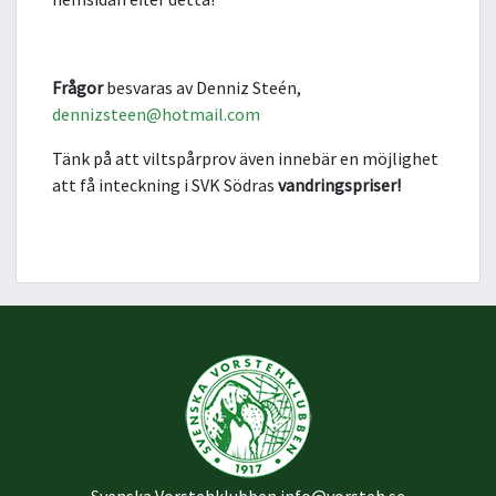
Frågor
besvaras av Denniz Steén,
dennizsteen@hotmail.com
Tänk på att viltspårprov även innebär
en möjlighet
att få inteckning i SVK Södras
vandringspriser!