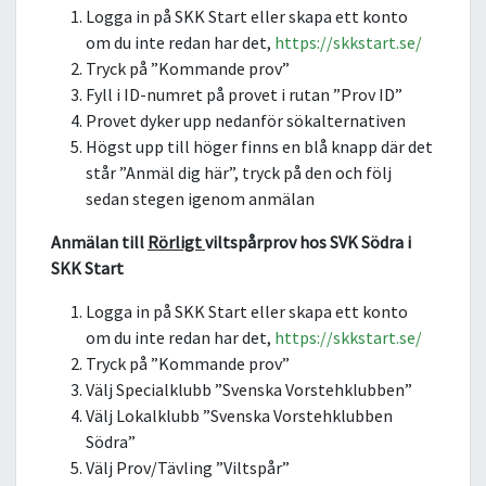
Logga in på SKK Start eller skapa ett konto
om du inte redan har det,
https://skkstart.se/
Tryck på ”Kommande prov”
Fyll i ID-numret på provet i rutan ”Prov ID”
Provet dyker upp nedanför sökalternativen
Högst upp till höger finns en blå knapp där det
står ”Anmäl dig här”, tryck på den och följ
sedan stegen igenom anmälan
Anmälan till
Rörligt
viltspårprov hos SVK Södra i
SKK Start
Logga in på SKK Start eller skapa ett konto
om du inte redan har det,
https://skkstart.se/
Tryck på ”Kommande prov”
Välj Specialklubb ”Svenska Vorstehklubben”
Välj Lokalklubb ”Svenska Vorstehklubben
Södra”
Välj Prov/Tävling ”Viltspår”