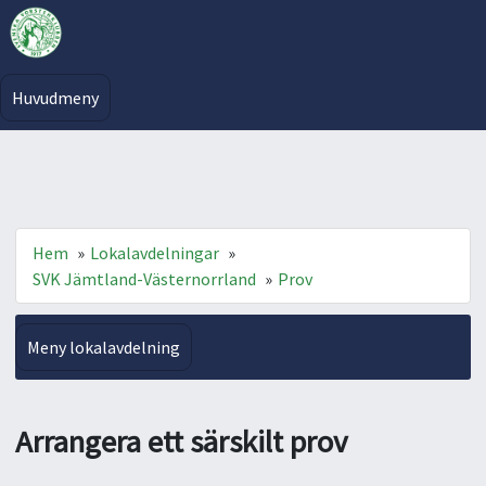
Huvudmeny
Hem
»
Lokalavdelningar
»
SVK Jämtland-Västernorrland
»
Prov
Meny lokalavdelning
Arrangera ett särskilt prov