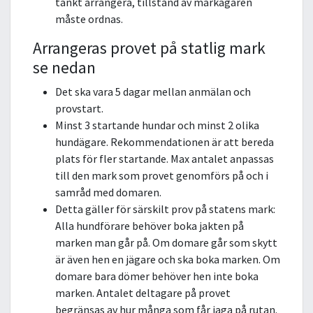
tänkt arrangera, tillstånd av markägaren
måste ordnas.
Arrangeras provet på statlig mark
se nedan
Det ska vara 5 dagar mellan anmälan och
provstart.
Minst 3 startande hundar och minst 2 olika
hundägare. Rekommendationen är att bereda
plats för fler startande. Max antalet anpassas
till den mark som provet genomförs på och i
samråd med domaren.
Detta gäller för särskilt prov på statens mark:
Alla hundförare behöver boka jakten på
marken man går på. Om domare går som skytt
är även hen en jägare och ska boka marken. Om
domare bara dömer behöver hen inte boka
marken. Antalet deltagare på provet
begränsas av hur många som får jaga på rutan.