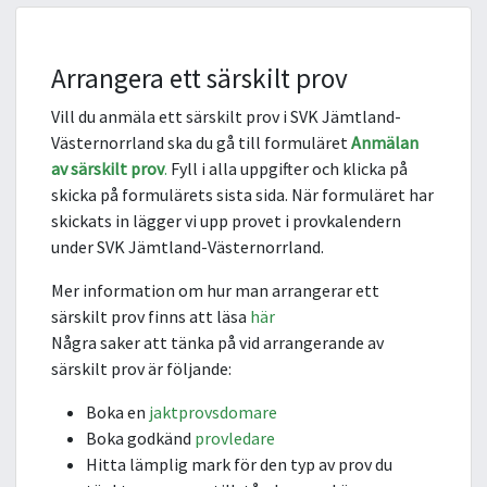
Arrangera ett särskilt prov
Vill du anmäla ett särskilt prov i SVK Jämtland-
Västernorrland ska du gå till formuläret
Anmälan
av särskilt prov
.
Fyll i alla uppgifter och klicka på
skicka på formulärets sista sida. När formuläret har
skickats in lägger vi upp provet i provkalendern
under SVK Jämtland-Västernorrland.
Mer information om hur man arrangerar ett
särskilt prov finns att läsa
här
Några saker att tänka på vid arrangerande av
särskilt prov är följande:
Boka en
jaktprovsdomare
Boka godkänd
provledare
Hitta lämplig mark för den typ av prov du