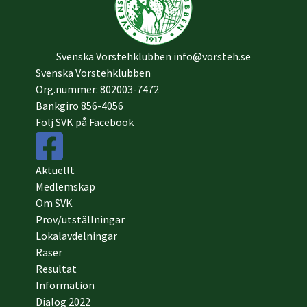
Svenska Vorstehklubben
info@vorsteh.se
Svenska Vorstehklubben
Org.nummer: 802003-7472
Bankgiro 856-4056
Följ SVK på Facebook
Aktuellt
Medlemskap
Om SVK
Prov/utställningar
Lokalavdelningar
Raser
Resultat
Information
Dialog 2022