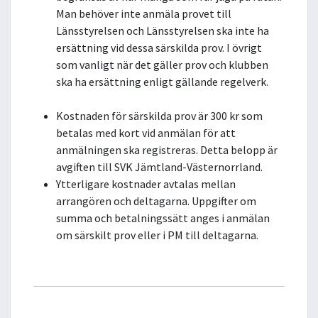
Man behöver inte anmäla provet till
Länsstyrelsen och Länsstyrelsen ska inte ha
ersättning vid dessa särskilda prov. I övrigt
som vanligt när det gäller prov och klubben
ska ha ersättning enligt gällande regelverk.
Kostnaden för särskilda prov är 300 kr som
betalas med kort vid anmälan för att
anmälningen ska registreras. Detta belopp är
avgiften till SVK Jämtland-Västernorrland.
Ytterligare kostnader avtalas mellan
arrangören och deltagarna. Uppgifter om
summa och betalningssätt anges i anmälan
om särskilt prov eller i PM till deltagarna.