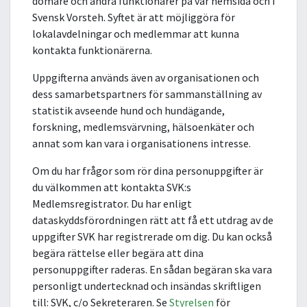
domare och andra funktionärer på vår hemsida och i
Svensk Vorsteh. Syftet är att möjliggöra för
lokalavdelningar och medlemmar att kunna
kontakta funktionärerna.
Uppgifterna används även av organisationen och
dess samarbetspartners för sammanställning av
statistik avseende hund och hundägande,
forskning, medlemsvärvning, hälsoenkäter och
annat som kan vara i organisationens intresse.
Om du har frågor som rör dina personuppgifter är
du välkommen att kontakta SVK:s
Medlemsregistrator. Du har enligt
dataskyddsförordningen rätt att få ett utdrag av de
uppgifter SVK har registrerade om dig. Du kan också
begära rättelse eller begära att dina
personuppgifter raderas. En sådan begäran ska vara
personligt undertecknad och insändas skriftligen
till: SVK, c/o Sekreteraren. Se
Styrelsen
för