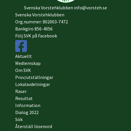
Svenska Vorstehklubben
info@vorsteh.se
Svenska Vorstehklubben
Org.nummer: 802003-7472
Bankgiro 856-4056
Följ SVK på Facebook
Aktuellt
Medlemskap
Om SVK
Prov/utställningar
Lokalavdelningar
Raser
Resultat
Information
Dialog 2022
Sök
Återställ lösenord