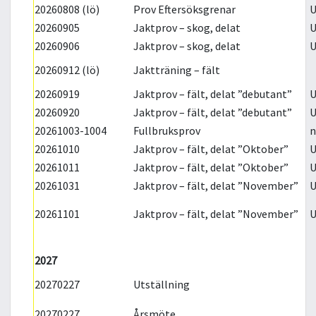
20260808 (lö)
Prov Eftersöksgrenar
U
20260905
Jaktprov – skog, delat
U
20260906
Jaktprov – skog, delat
U
20260912 (lö)
Jaktträning – fält
20260919
Jaktprov – fält, delat ”debutant”
U
20260920
Jaktprov – fält, delat ”debutant”
U
20261003-1004
Fullbruksprov
n
20261010
Jaktprov – fält, delat ”Oktober”
U
20261011
Jaktprov – fält, delat ”Oktober”
U
20261031
Jaktprov – fält, delat ”November”
U
20261101
Jaktprov – fält, delat ”November”
U
2027
20270227
Utställning
20270227
Årsmöte