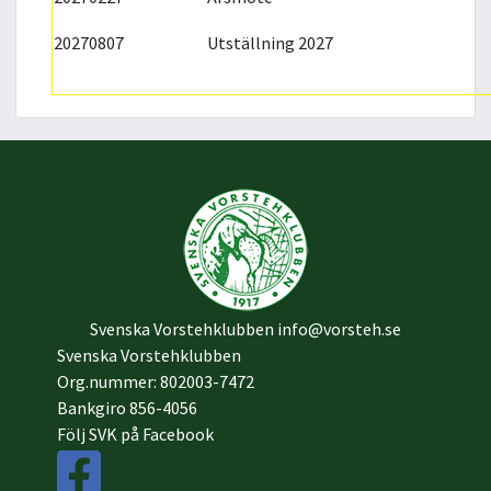
20270807
Utställning 2027
Svenska Vorstehklubben
info@vorsteh.se
Svenska Vorstehklubben
Org.nummer: 802003-7472
Bankgiro 856-4056
Följ SVK på Facebook