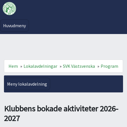
Huvudmeny
Hem
»
Lokalavdelningar
»
SVK Västsvenska
»
Program
Meny lokalavdelning
Klubbens bokade aktiviteter 2026-
2027